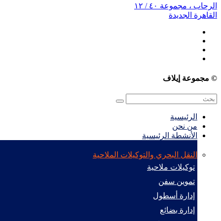
الرحاب ، مجموعة ٤٠ / ١٢
القاهرة الجديدة
© مجموعة إيلاف
الرئيسية
من نحن
الأنشطة الرئيسية
النقل البحري والتوكيلات الملاحية
توكيلات ملاحية
تموين سفن
إدارة أسطول
إدارة بضائع