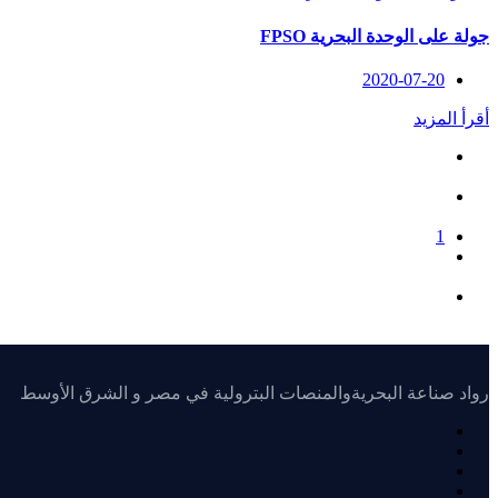
جولة على الوحدة البحرية FPSO
2020-07-20
أقرأ المزيد
1
رواد صناعة البحريةوالمنصات البترولية في مصر و الشرق الأوسط