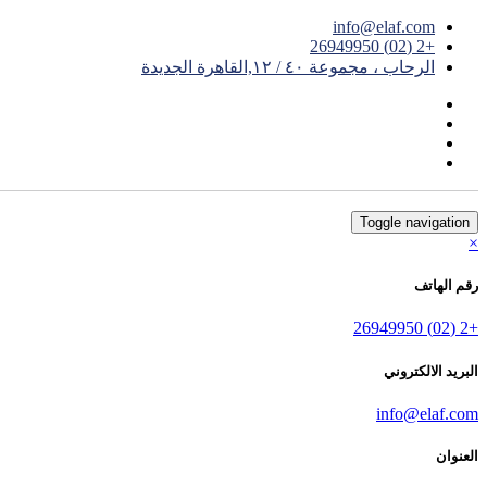
info@elaf.com
+2 (02) 26949950
الرحاب ، مجموعة ٤٠ / ١٢,القاهرة الجديدة
Toggle navigation
×
رقم الهاتف
+2 (02) 26949950
البريد الالكتروني
info@elaf.com
العنوان