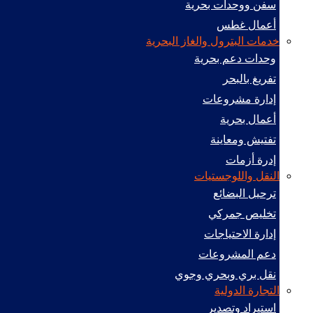
سفن ووحدات بحرية
أعمال غطس
خدمات البترول والغاز البحرية
وحدات دعم بحرية
تفريغ بالبحر
إدارة مشروعات
أعمال بحرية
تفتيش ومعاينة
إدرة أزمات
النقل واللوجستيات
ترحيل البضائع
تخليص جمركي
إدارة الاحتياجات
دعم المشروعات
نقل بري وبحري وجوي
التجارة الدولية
استيراد وتصدير