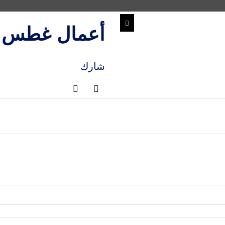
أعمال غطس
شارك