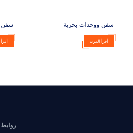
سفن ووحدات بحرية
سفن و
أقرأ المزيد
أقرأ 
روابط 