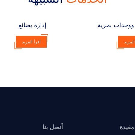
وحدات بحرية
إدارة بضائع
المزيد
أقرأ المزيد
مفيدة
أتصل بنا