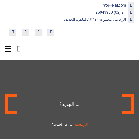
info@elaf.com
+2 (02) 26949950
الرحاب ، مجموعة ٤٠ / ١٢,القاهرة الجديدة
ggle
tion
ما الجديد؟
الرئيسية
ما الجديد؟